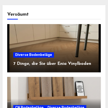
Versäumt
Diverse Bodenbeläge
7 Dinge, die Sie über Enia Vinylboden
CN Bodenbeläge
Diverse Bodenbeläge