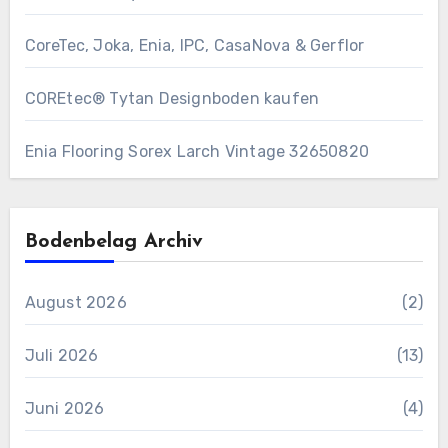
CoreTec, Joka, Enia, IPC, CasaNova & Gerflor
COREtec® Tytan Designboden kaufen
Enia Flooring Sorex ​Larch Vintage 32650820
Bodenbelag Archiv
August 2026
(2)
Juli 2026
(13)
Juni 2026
(4)