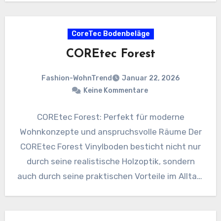
CoreTec Bodenbeläge
COREtec Forest
Fashion-WohnTrend
Januar 22, 2026
Keine Kommentare
COREtec Forest: Perfekt für moderne
Wohnkonzepte und anspruchsvolle Räume Der
COREtec Forest Vinylboden besticht nicht nur
durch seine realistische Holzoptik, sondern
auch durch seine praktischen Vorteile im Alltag.
Ob in…