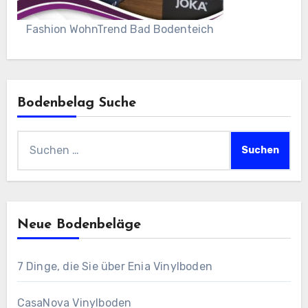
Fashion WohnTrend Bad Bodenteich
Bodenbelag Suche
Suchen
nach:
Neue Bodenbeläge
7 Dinge, die Sie über Enia Vinylboden
CasaNova Vinylboden