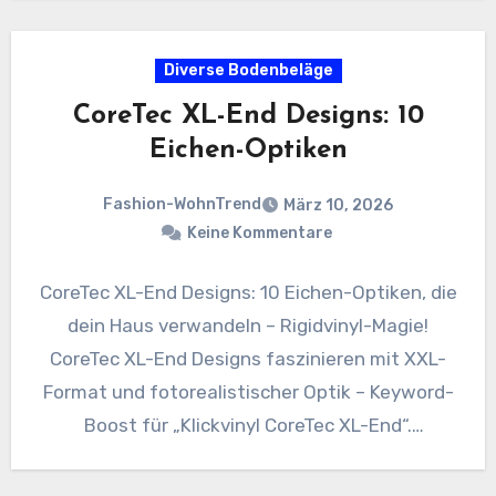
Diverse Bodenbeläge
CoreTec XL-End Designs: 10
Eichen-Optiken
Fashion-WohnTrend
März 10, 2026
Keine Kommentare
CoreTec XL-End Designs: 10 Eichen-Optiken, die
dein Haus verwandeln – Rigidvinyl-Magie!
CoreTec XL-End Designs faszinieren mit XXL-
Format und fotorealistischer Optik – Keyword-
Boost für „Klickvinyl CoreTec XL-End“.
Transformiere dein Heim in…