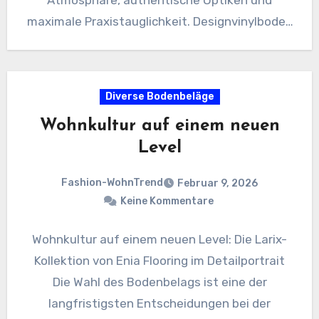
Atmosphäre, authentische Optiken und
maximale Praxistauglichkeit. Designvinylboden
– auch bekannt als LVT, Luxury…
Diverse Bodenbeläge
Wohnkultur auf einem neuen
Level
Fashion-WohnTrend
Februar 9, 2026
Keine Kommentare
Wohnkultur auf einem neuen Level: Die Larix-
Kollektion von Enia Flooring im Detailportrait
Die Wahl des Bodenbelags ist eine der
langfristigsten Entscheidungen bei der