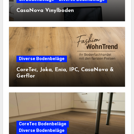
CasaNova Vinylboden
Diverse Bodenbeläge
CoreTec, Joka, Enia, IPC, CasaNova &
Gerflor
CoreTec Bodenbeläge
Diverse Bodenbeläge